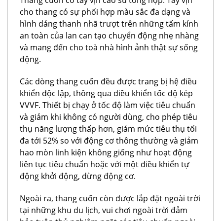
Thang cuốn có tay vịn cao su tổng hợp. Tay vịn
cho thang có sự phối hợp màu sắc đa dạng và
hình dáng thanh nhã trượt trên những tấm kính
an toàn của lan can tạo chuyển động nhẹ nhàng
và mang đến cho toà nhà hình ảnh thật sự sống
động.
Các dòng thang cuốn đều được trang bị hệ điều
khiển độc lập, thông qua điều khiển tốc độ kép
VVVF. Thiết bị chạy ở tốc độ làm việc tiêu chuẩn
và giảm khi không có người dùng, cho phép tiêu
thụ năng lượng thấp hơn, giảm mức tiêu thụ tối
đa tới 52% so với động cơ thông thường và giảm
hao mòn linh kiện không giống như hoạt động
liên tục tiêu chuẩn hoặc với một điều khiển tự
động khởi động, dừng động cơ.
Ngoài ra, thang cuốn còn được lắp đặt ngoài trời
tại những khu du lịch, vui chơi ngoài trời đảm