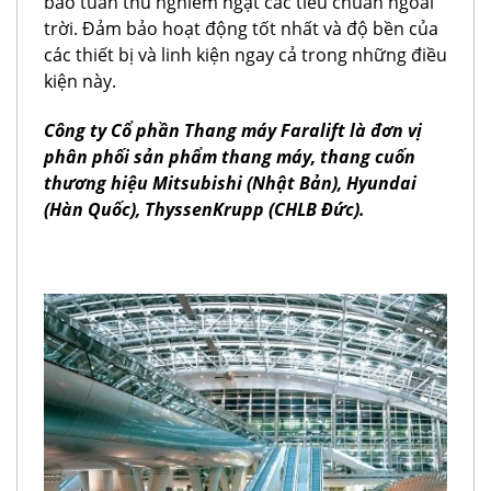
bảo tuân thủ nghiêm ngặt các tiêu chuẩn ngoài
trời. Đảm bảo hoạt động tốt nhất và độ bền của
các thiết bị và linh kiện ngay cả trong những điều
kiện này.
Công ty Cổ phần Thang máy Faralift là đơn vị
phân phối sản phẩm thang máy, thang cuốn
thương hiệu Mitsubishi (Nhật Bản), Hyundai
(Hàn Quốc), ThyssenKrupp (CHLB Đức).