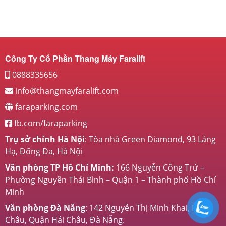
Công Ty Cổ Phần Thang Máy Faralift
0888335656
info@thangmayfaralift.com
faraparking.com
fb.com/faraparking
Trụ sở chính Hà Nội
: Tòa nhà Green Diamond, 93 Láng
Hạ, Đống Đa, Hà Nội
Văn phòng TP Hồ Chí Minh:
166 Nguyễn Công Trứ –
Phường Nguyễn Thái Bình – Quận 1 – Thành phố Hồ Chí
Minh
Văn phòng Đà Nẵng
: 142 Nguyễn Thị Minh Khai, P Hải
Châu, Quận Hải Châu, Đà Nẵng.