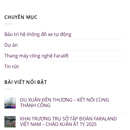
CHUYÊN MỤC
Bảo trì hệ thống đỗ xe tự động
Dự án
Thang máy công nghệ Faralift
Tin tức
BÀI VIẾT NỔI BẬT
DU XUÂN ĐỀN THƯỢNG – KẾT NỐI CÙNG
THÀNH CÔNG
KHAI TRƯƠNG TRỤ SỞ TẬP ĐOÀN FARALAND
VIỆT NAM – CHÀO XUÂN ẤT TỴ 2025