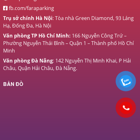
fb.com/faraparking
Trụ sở chính Hà Nội
: Tòa nhà Green Diamond, 93 Láng
Hạ, Đống Đa, Hà Nội
Văn phòng TP Hồ Chí Minh:
166 Nguyễn Công Trứ –
Phường Nguyễn Thái Bình – Quận 1 – Thành phố Hồ Chí
Minh
Văn phòng Đà Nẵng
: 142 Nguyễn Thị Minh Khai, P Hải
Châu, Quận Hải Châu, Đà Nẵng.
BẢN ĐỒ