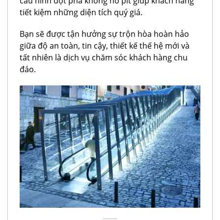
cấu hình đột phá không hố pit giúp khách hàng
tiết kiệm những diện tích quý giá.
Bạn sẽ được tận hưởng sự trộn hòa hoàn hảo
giữa độ an toàn, tin cậy, thiết kế thế hệ mới và
tất nhiên là dịch vụ chăm sóc khách hàng chu
đáo.