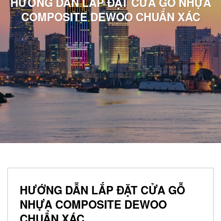
HƯỚNG DẪN LẮP ĐẶT CỬA GỖ NHỰA
COMPOSITE DEWOO CHUẨN XÁC
HƯỚNG DẪN LẮP ĐẶT CỬA GỖ
NHỰA COMPOSITE DEWOO
CHUẨN XÁC