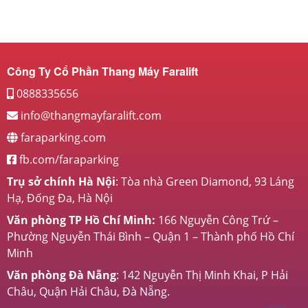
Công Ty Cổ Phần Thang Máy Faralift
0888335656
info@thangmayfaralift.com
faraparking.com
fb.com/faraparking
Trụ sở chính Hà Nội
: Tòa nhà Green Diamond, 93 Láng
Hạ, Đống Đa, Hà Nội
Văn phòng TP Hồ Chí Minh:
166 Nguyễn Công Trứ –
Phường Nguyễn Thái Bình – Quận 1 – Thành phố Hồ Chí
Minh
Văn phòng Đà Nẵng
: 142 Nguyễn Thị Minh Khai, P Hải
Châu, Quận Hải Châu, Đà Nẵng.