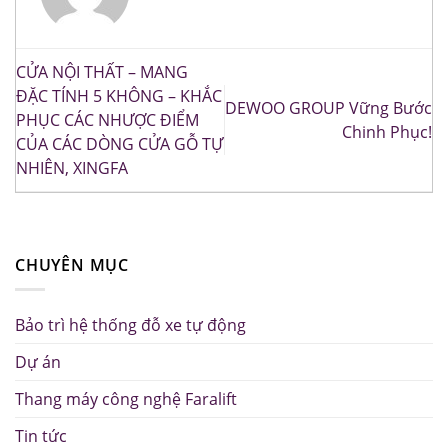
CỬA NỘI THẤT – MANG
ĐẶC TÍNH 5 KHÔNG – KHẮC
DEWOO GROUP Vững Bước
PHỤC CÁC NHƯỢC ĐIỂM
Chinh Phục!
CỦA CÁC DÒNG CỬA GỖ TỰ
NHIÊN, XINGFA
CHUYÊN MỤC
Bảo trì hệ thống đỗ xe tự động
Dự án
Thang máy công nghệ Faralift
Tin tức