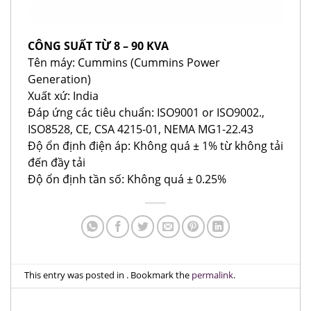
CÔNG SUẤT TỪ 8 – 90 KVA
Tên máy: Cummins (Cummins Power
Generation)
Xuất xứ: India
Đáp ứng các tiêu chuẩn: ISO9001 or ISO9002.,
ISO8528, CE, CSA 4215-01, NEMA MG1-22.43
Độ ổn định điện áp: Không quá ± 1% từ không tải
đến đầy tải
Độ ổn định tần số: Không quá ± 0.25%
This entry was posted in . Bookmark the
permalink
.