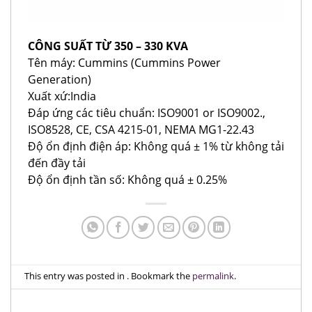
CÔNG SUẤT TỪ 350 – 330 KVA
Tên máy: Cummins (Cummins Power
Generation)
Xuất xứ:India
Đáp ứng các tiêu chuẩn: ISO9001 or ISO9002.,
ISO8528, CE, CSA 4215-01, NEMA MG1-22.43
Độ ổn định điện áp: Không quá ± 1% từ không tải
đến đầy tải
Độ ổn định tần số: Không quá ± 0.25%
This entry was posted in . Bookmark the
permalink
.